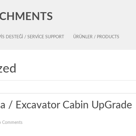
ACHMENTS
IS DESTEĞI / SERVICE SUPPORT
ÜRÜNLER / PRODUCTS
zed
ma / Excavator Cabin UpGrade
o Comments