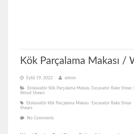
Kök Parçalama Makası / 
Eylül 19, 2022
admin
Ekskavatör Kök Parçalama Makası
,
Excavator Rake Shear
,
Wood Shears
Ekskavatör Kök Parçalama Makası
Excavator Rake Shear
Shears
No Comments