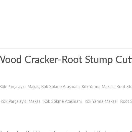
Wood Cracker-Root Stump Cut
Kök Parçalayıcı Makas
,
Kök Sökme Ataşmanı
,
Kök Yarma Makası
,
Root St
Kök Parçalayıcı Makas
Kök Sökme Ataşmanı
Kök Yarma Makası
Root 