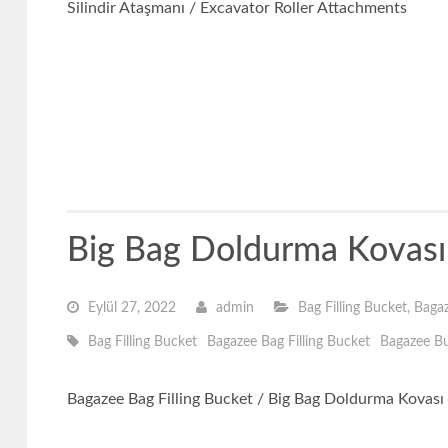
Silindir Ataşmanı / Excavator Roller Attachments
Big Bag Doldurma Kovası 
Eylül 27, 2022
admin
Bag Filling Bucket
,
Bagaz
Bag Filling Bucket
Bagazee Bag Filling Bucket
Bagazee B
Bagazee Bag Filling Bucket / Big Bag Doldurma Kovası