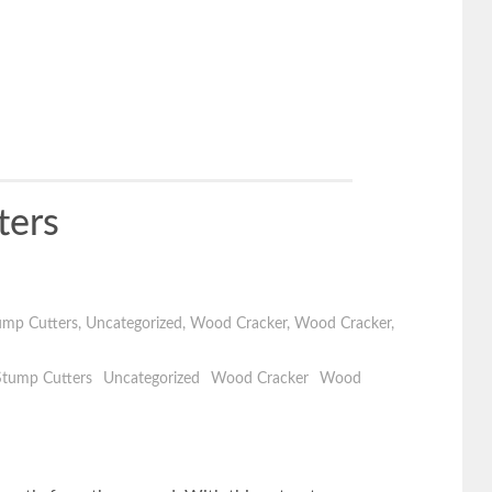
ters
ump Cutters
,
Uncategorized
,
Wood Cracker
,
Wood Cracker
,
Stump Cutters
Uncategorized
Wood Cracker
Wood