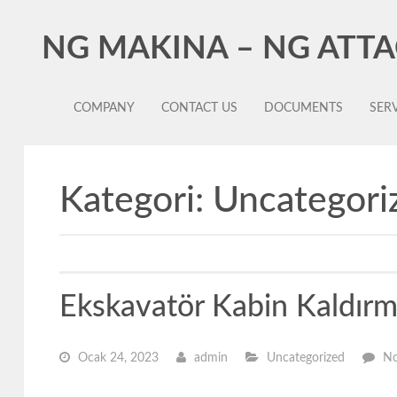
NG MAKINA – NG ATT
COMPANY
CONTACT US
DOCUMENTS
SERV
Kategori:
Uncategori
Ekskavatör Kabin Kaldır
Ocak 24, 2023
admin
Uncategorized
N