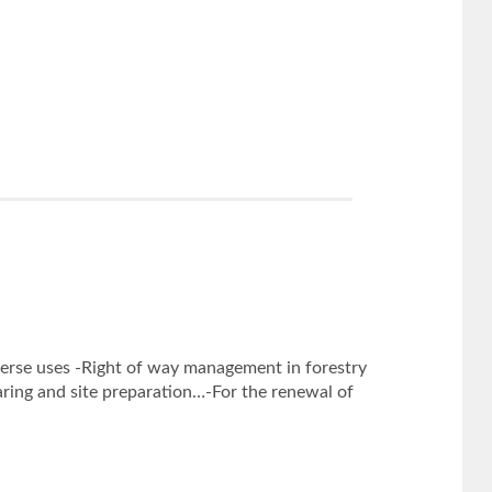
iverse uses -Right of way management in forestry
aring and site preparation…-For the renewal of