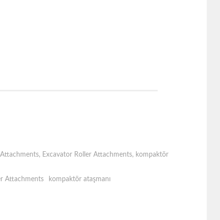
r Attachments
,
Excavator Roller Attachments
,
kompaktör
er Attachments
kompaktör ataşmanı