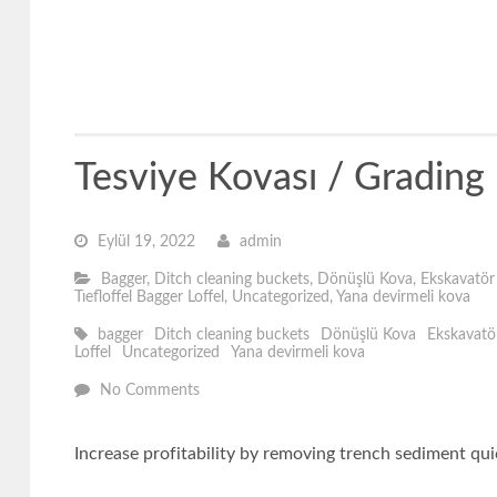
Tesviye Kovası / Grading
Eylül 19, 2022
admin
Bagger
,
Ditch cleaning buckets
,
Dönüşlü Kova
,
Ekskavatör
Tıefloffel Bagger Loffel
,
Uncategorized
,
Yana devirmeli kova
bagger
Ditch cleaning buckets
Dönüşlü Kova
Ekskavatö
Loffel
Uncategorized
Yana devirmeli kova
No Comments
Increase profitability by removing trench sediment quick