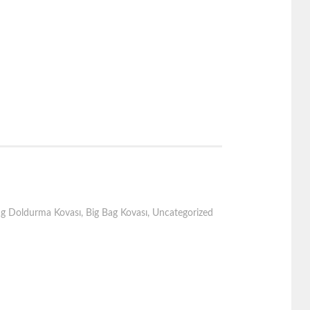
ag Doldurma Kovası
,
Big Bag Kovası
,
Uncategorized