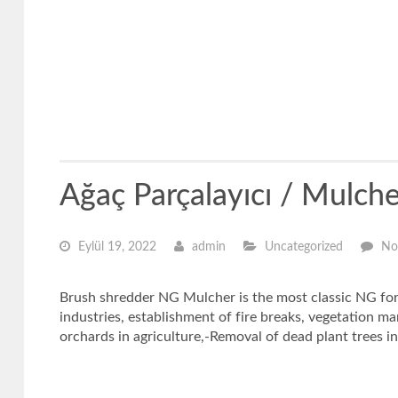
Ağaç Parçalayıcı / Mulche
Eylül 19, 2022
admin
Uncategorized
No
Brush shredder NG Mulcher is the most classic NG fores
industries, establishment of fire breaks, vegetation 
orchards in agriculture,-Removal of dead plant trees i