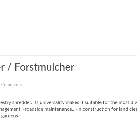
r / Forstmulcher
 Comments
try shredder. Its universality makes it suitable for the most d
management, -roadside maintenance…-In construction for land cle
n gardens