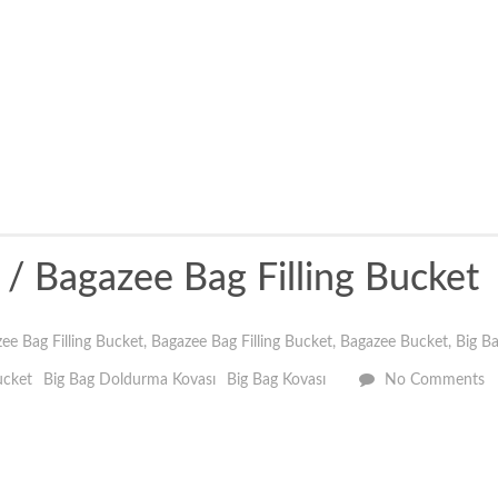
/ Bagazee Bag Filling Bucket
ee Bag Filling Bucket
,
Bagazee Bag Filling Bucket
,
Bagazee Bucket
,
Big B
ucket
Big Bag Doldurma Kovası
Big Bag Kovası
No Comments