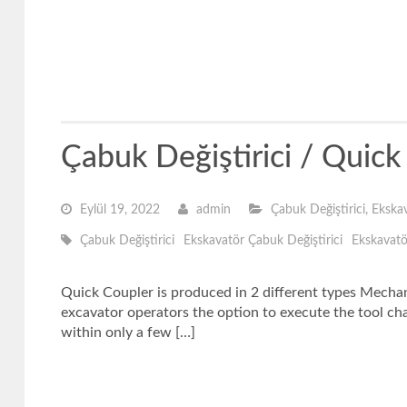
Çabuk Değiştirici / Quic
Eylül 19, 2022
admin
Çabuk Değiştirici
,
Ekskav
Çabuk Değiştirici
Ekskavatör Çabuk Değiştirici
Ekskavatö
Quick Coupler is produced in 2 different types Mechan
excavator operators the option to execute the tool ch
within only a few […]