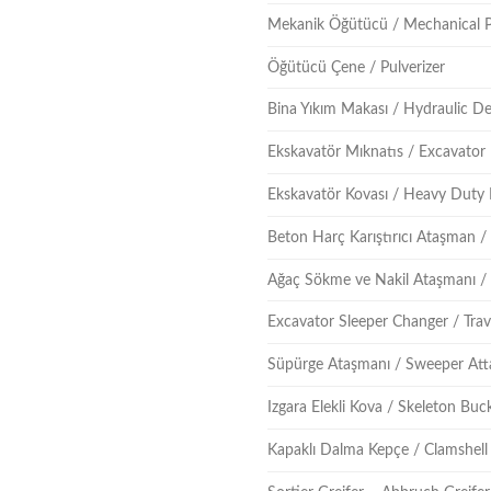
Mekanik Öğütücü / Mechanical P
Öğütücü Çene / Pulverizer
Bina Yıkım Makası / Hydraulic D
Ekskavatör Mıknatıs / Excavator
Ekskavatör Kovası / Heavy Duty
Beton Harç Karıştırıcı Ataşman 
Ağaç Sökme ve Nakil Ataşmanı /
Excavator Sleeper Changer / Trav
Süpürge Ataşmanı / Sweeper At
Izgara Elekli Kova / Skeleton Bu
Kapaklı Dalma Kepçe / Clamshell