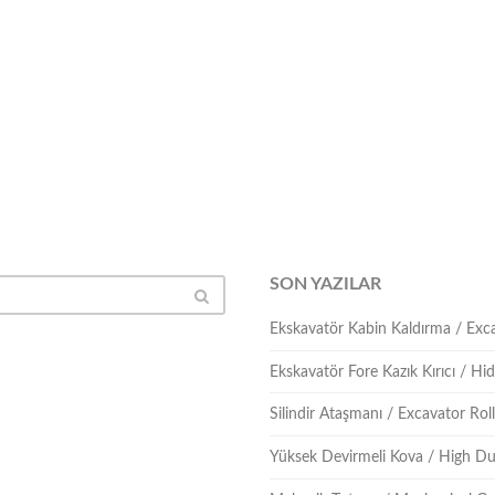
SON YAZILAR
Ekskavatör Kabin Kaldırma / Ex
Ekskavatör Fore Kazık Kırıcı / Hidr
Silindir Ataşmanı / Excavator Ro
Yüksek Devirmeli Kova / High D