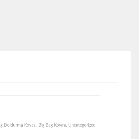
ag Doldurma Kovası
,
Big Bag Kovası
,
Uncategorized