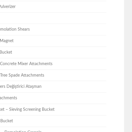
ulverizer
emolation Shears
 Magnet
 Bucket
/ Concrete Mixer Attachments
 Tree Spade Attachments
ers Değiştirici Ataşman
tachments
cket – Sieving Screening Bucket
 Bucket