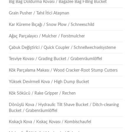
Big Bag Doldurma Kovası / Bagazee Bag Filling Bucket
Grain Pusher / Tahıl İtici Ataşman
Kar Küreme Bıçağı / Snow Plow / Schneeschild
Ağaç Parçalayıcı / Mulcher / Forstmulcher
Çabuk Değiştirici / Quick Coupler / Schnellwechselsysteme
Tesviye Kovası / Grading Bucket / Grabenräumlöffel
Kök Parçalama Makası / Wood Cracker-Root Stump Cutters
Yüksek Devirmeli Kova / High Dump Bucket
Kök Sökücü / Rake Gripper / Rechen
Dönüşlü Kova / Hydraulic Tilt Shave Bucket / Ditch-cleaning
Bucket / Grabenräumlöffel
Kıskaçlı Kova / Kıskaç Kovası / Kombischaufel