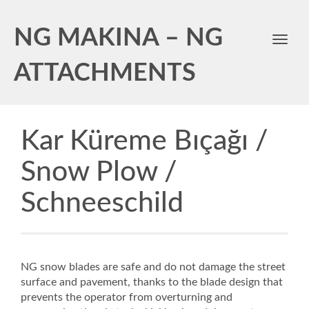
NG MAKINA – NG
Toggl
navig
ATTACHMENTS
Kar Küreme Bıçağı /
Snow Plow /
Schneeschild
NG snow blades are safe and do not damage the street
surface and pavement, thanks to the blade design that
prevents the operator from overturning and