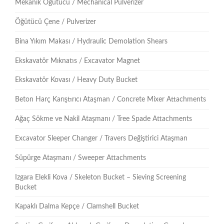
Mekanik Öğütücü / Mechanical Pulverizer
Öğütücü Çene / Pulverizer
Bina Yıkım Makası / Hydraulic Demolation Shears
Ekskavatör Mıknatıs / Excavator Magnet
Ekskavatör Kovası / Heavy Duty Bucket
Beton Harç Karıştırıcı Ataşman / Concrete Mixer Attachments
Ağaç Sökme ve Nakil Ataşmanı / Tree Spade Attachments
Excavator Sleeper Changer / Travers Değiştirici Ataşman
Süpürge Ataşmanı / Sweeper Attachments
Izgara Elekli Kova / Skeleton Bucket – Sieving Screening
Bucket
Kapaklı Dalma Kepçe / Clamshell Bucket