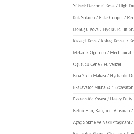
Yüksek Devirmeli Kova / High D
Kök Sökücü / Rake Gripper / Re
Dönüşlü Kova / Hydraulic Tilt Sh
Kıskaçlı Kova / Kıskaç Kovası / 
Mekanik Öğütücü / Mechanical P
Öğütücü Çene / Pulverizer
Bina Yıkım Makası / Hydraulic D
Ekskavatör Mıknatıs / Excavator
Ekskavatör Kovası / Heavy Duty
Beton Harç Karıştırıcı Ataşman 
Ağaç Sökme ve Nakil Ataşmanı /