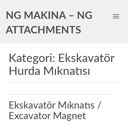
NG MAKINA – NG
Toggl
navig
ATTACHMENTS
Kategori:
Ekskavatör
Hurda Mıknatısı
Ekskavatör Mıknatıs /
Excavator Magnet