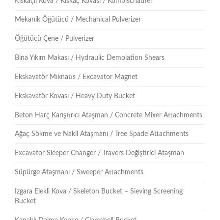
Kıskaçlı Kova / Kıskaç Kovası / Kombischaufel
Mekanik Öğütücü / Mechanical Pulverizer
Öğütücü Çene / Pulverizer
Bina Yıkım Makası / Hydraulic Demolation Shears
Ekskavatör Mıknatıs / Excavator Magnet
Ekskavatör Kovası / Heavy Duty Bucket
Beton Harç Karıştırıcı Ataşman / Concrete Mixer Attachments
Ağaç Sökme ve Nakil Ataşmanı / Tree Spade Attachments
Excavator Sleeper Changer / Travers Değiştirici Ataşman
Süpürge Ataşmanı / Sweeper Attachments
Izgara Elekli Kova / Skeleton Bucket – Sieving Screening
Bucket