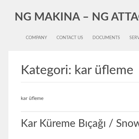
NG MAKINA – NG ATT
COMPANY
CONTACT US
DOCUMENTS
SERV
Kategori:
kar üfleme
kar üfleme
Kar Küreme Bıçağı / Snow