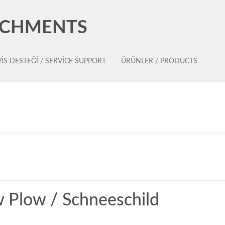
ACHMENTS
IS DESTEĞI / SERVICE SUPPORT
ÜRÜNLER / PRODUCTS
 Plow / Schneeschild