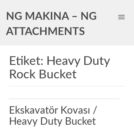
NG MAKINA – NG
Toggl
navig
ATTACHMENTS
Etiket:
Heavy Duty
Rock Bucket
Ekskavatör Kovası /
Heavy Duty Bucket