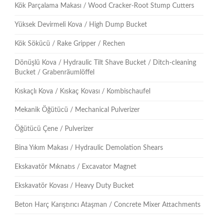
Kök Parçalama Makası / Wood Cracker-Root Stump Cutters
Yüksek Devirmeli Kova / High Dump Bucket
Kök Sökücü / Rake Gripper / Rechen
Dönüşlü Kova / Hydraulic Tilt Shave Bucket / Ditch-cleaning
Bucket / Grabenräumlöffel
Kıskaçlı Kova / Kıskaç Kovası / Kombischaufel
Mekanik Öğütücü / Mechanical Pulverizer
Öğütücü Çene / Pulverizer
Bina Yıkım Makası / Hydraulic Demolation Shears
Ekskavatör Mıknatıs / Excavator Magnet
Ekskavatör Kovası / Heavy Duty Bucket
Beton Harç Karıştırıcı Ataşman / Concrete Mixer Attachments