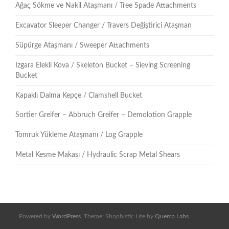
Ağaç Sökme ve Nakil Ataşmanı / Tree Spade Attachments
Excavator Sleeper Changer / Travers Değiştirici Ataşman
Süpürge Ataşmanı / Sweeper Attachments
Izgara Elekli Kova / Skeleton Bucket – Sieving Screening
Bucket
Kapaklı Dalma Kepçe / Clamshell Bucket
Sortier Greifer – Abbruch Greifer – Demolotion Grapple
Tomruk Yükleme Ataşmanı / Log Grapple
Metal Kesme Makası / Hydraulic Scrap Metal Shears
Powered by
WordPress
. Theme: Shophistic Lite by
Quema Labs
.