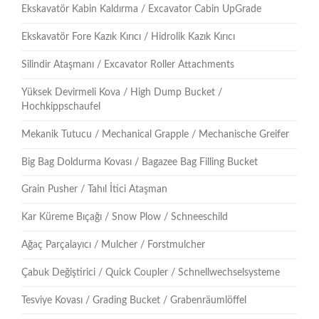
Ekskavatör Kabin Kaldırma / Excavator Cabin UpGrade
Ekskavatör Fore Kazık Kırıcı / Hidrolik Kazık Kırıcı
Silindir Ataşmanı / Excavator Roller Attachments
Yüksek Devirmeli Kova / High Dump Bucket /
Hochkippschaufel
Mekanik Tutucu / Mechanical Grapple / Mechanische Greifer
Big Bag Doldurma Kovası / Bagazee Bag Filling Bucket
Grain Pusher / Tahıl İtici Ataşman
Kar Küreme Bıçağı / Snow Plow / Schneeschild
Ağaç Parçalayıcı / Mulcher / Forstmulcher
Çabuk Değiştirici / Quick Coupler / Schnellwechselsysteme
Tesviye Kovası / Grading Bucket / Grabenräumlöffel