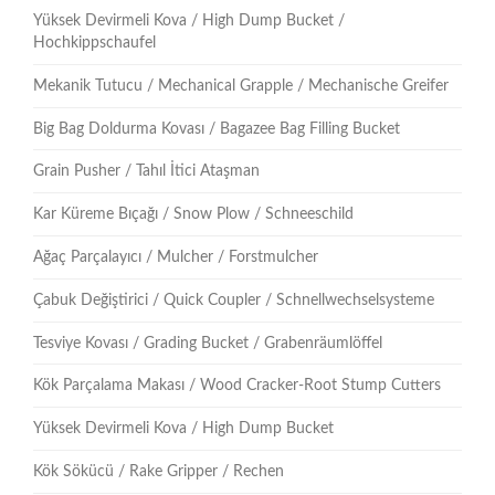
Yüksek Devirmeli Kova / High Dump Bucket /
Hochkippschaufel
Mekanik Tutucu / Mechanical Grapple / Mechanische Greifer
Big Bag Doldurma Kovası / Bagazee Bag Filling Bucket
Grain Pusher / Tahıl İtici Ataşman
Kar Küreme Bıçağı / Snow Plow / Schneeschild
Ağaç Parçalayıcı / Mulcher / Forstmulcher
Çabuk Değiştirici / Quick Coupler / Schnellwechselsysteme
Tesviye Kovası / Grading Bucket / Grabenräumlöffel
Kök Parçalama Makası / Wood Cracker-Root Stump Cutters
Yüksek Devirmeli Kova / High Dump Bucket
Kök Sökücü / Rake Gripper / Rechen