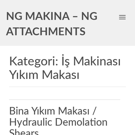
NG MAKINA – NG
Toggl
navig
ATTACHMENTS
Kategori:
İş Makinası
Yıkım Makası
Bina Yıkım Makası /
Hydraulic Demolation
Shears