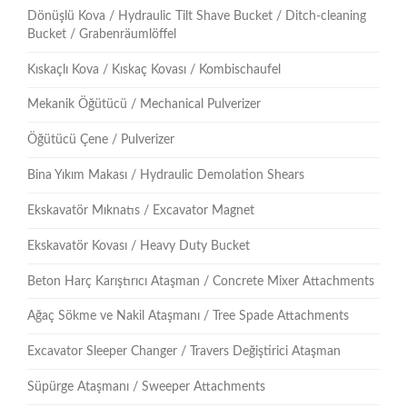
Dönüşlü Kova / Hydraulic Tilt Shave Bucket / Ditch-cleaning
Bucket / Grabenräumlöffel
Kıskaçlı Kova / Kıskaç Kovası / Kombischaufel
Mekanik Öğütücü / Mechanical Pulverizer
Öğütücü Çene / Pulverizer
Bina Yıkım Makası / Hydraulic Demolation Shears
Ekskavatör Mıknatıs / Excavator Magnet
Ekskavatör Kovası / Heavy Duty Bucket
Beton Harç Karıştırıcı Ataşman / Concrete Mixer Attachments
Ağaç Sökme ve Nakil Ataşmanı / Tree Spade Attachments
Excavator Sleeper Changer / Travers Değiştirici Ataşman
Süpürge Ataşmanı / Sweeper Attachments