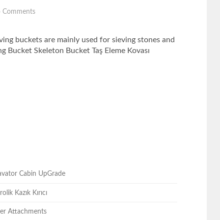
 Comments
 buckets are mainly used for sieving stones and
ving Bucket Skeleton Bucket Taş Eleme Kovası
cavator Cabin UpGrade
olik Kazık Kırıcı
ller Attachments