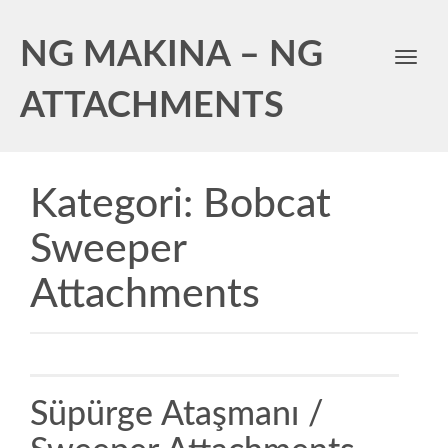
NG MAKINA – NG
Toggl
navig
ATTACHMENTS
Kategori:
Bobcat
Sweeper
Attachments
Süpürge Ataşmanı /