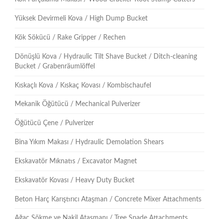
Yüksek Devirmeli Kova / High Dump Bucket
Kök Sökücü / Rake Gripper / Rechen
Dönüşlü Kova / Hydraulic Tilt Shave Bucket / Ditch-cleaning
Bucket / Grabenräumlöffel
Kıskaçlı Kova / Kıskaç Kovası / Kombischaufel
Mekanik Öğütücü / Mechanical Pulverizer
Öğütücü Çene / Pulverizer
Bina Yıkım Makası / Hydraulic Demolation Shears
Ekskavatör Mıknatıs / Excavator Magnet
Ekskavatör Kovası / Heavy Duty Bucket
Beton Harç Karıştırıcı Ataşman / Concrete Mixer Attachments
Ağaç Sökme ve Nakil Ataşmanı / Tree Spade Attachments