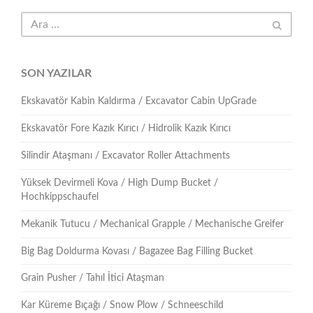
SON YAZILAR
Ekskavatör Kabin Kaldırma / Excavator Cabin UpGrade
Ekskavatör Fore Kazık Kırıcı / Hidrolik Kazık Kırıcı
Silindir Ataşmanı / Excavator Roller Attachments
Yüksek Devirmeli Kova / High Dump Bucket /
Hochkippschaufel
Mekanik Tutucu / Mechanical Grapple / Mechanische Greifer
Big Bag Doldurma Kovası / Bagazee Bag Filling Bucket
Grain Pusher / Tahıl İtici Ataşman
Kar Küreme Bıçağı / Snow Plow / Schneeschild