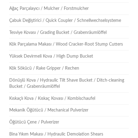
Ağaç Parçalayıcı / Mulcher / Forstmulcher
Çabuk Değiştirici / Quick Coupler / Schnellwechselsysteme
Tesviye Kovası / Grading Bucket / Grabenräumlöffel
Kök Parçalama Makası / Wood Cracker-Root Stump Cutters
Yüksek Devirmeli Kova / High Dump Bucket
Kök Sökücü / Rake Gripper / Rechen
Dönüşlü Kova / Hydraulic Tilt Shave Bucket / Ditch-cleaning
Bucket / Grabenräumlöffel
Kıskaçlı Kova / Kıskaç Kovası / Kombischaufel
Mekanik Öğütücü / Mechanical Pulverizer
Öğütücü Çene / Pulverizer
Bina Yıkım Makası / Hydraulic Demolation Shears