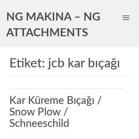
NG MAKINA – NG
Toggl
navig
ATTACHMENTS
Etiket:
jcb kar bıçağı
Kar Küreme Bıçağı /
Snow Plow /
Schneeschild