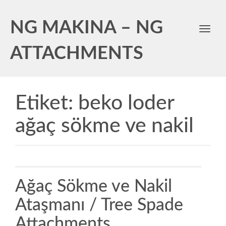
NG MAKINA – NG
Toggl
navig
ATTACHMENTS
Etiket:
beko loder
ağaç sökme ve nakil
Ağaç Sökme ve Nakil
Ataşmanı / Tree Spade
Attachments