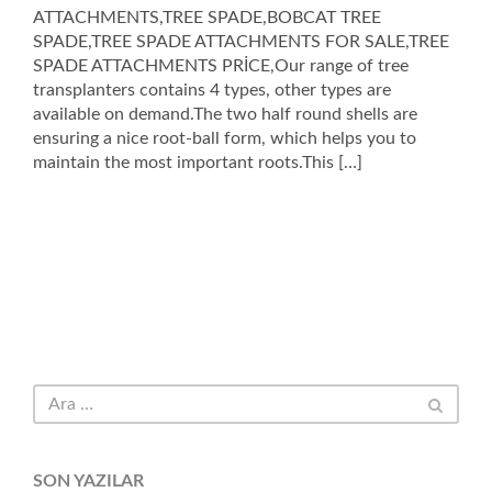
ATTACHMENTS,TREE SPADE,BOBCAT TREE
SPADE,TREE SPADE ATTACHMENTS FOR SALE,TREE
SPADE ATTACHMENTS PRİCE,Our range of tree
transplanters contains 4 types, other types are
available on demand.The two half round shells are
ensuring a nice root-ball form, which helps you to
maintain the most important roots.This […]
SON YAZILAR