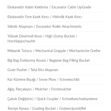
Ekskavatör Kabin Kaldırma / Excavator Cabin UpGrade
Ekskavatör Fore Kazık Kırıcı / Hidrolik Kazık Kırıcı
Silindir Ataşmanı / Excavator Roller Attachments
Yüksek Devirmeli Kova / High Dump Bucket /
Hochkippschaufel
Mekanik Tutucu / Mechanical Grapple / Mechanische Greifer
Big Bag Doldurma Kovası / Bagazee Bag Filling Bucket
Grain Pusher / Tahıl İtici Ataşman
Kar Küreme Bıçağı / Snow Plow / Schneeschild
Ağaç Parçalayıcı / Mulcher / Forstmulcher
Çabuk Değiştirici / Quick Coupler / Schnellwechselsysteme
Tesviye Kovası / Grading Bucket / Grabenräumlöffel