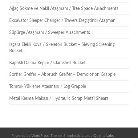
Ağaç Sökme ve Nakil Ataşmanı / Tree Spade Attachments
Excavator Sleeper Changer / Travers Değiştirici Ataşman
Süpürge Ataşmanı / Sweeper Attachments
Izgara Elekli Kova / Skeleton Bucket – Sieving Screening
Bucket
Kapaklı Dalma Kepçe / Clamshell Bucket
Sortier Greifer – Abbruch Greifer – Demolotion Grapple
Tomruk Yükleme Ataşmanı / Log Grapple
Metal Kesme Makası / Hydraulic Scrap Metal Shears
Powered by
WordPress
. Theme: Shophistic Lite by
Quema Labs
.