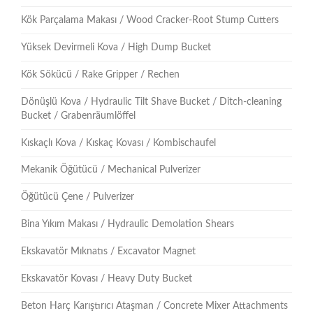
Kök Parçalama Makası / Wood Cracker-Root Stump Cutters
Yüksek Devirmeli Kova / High Dump Bucket
Kök Sökücü / Rake Gripper / Rechen
Dönüşlü Kova / Hydraulic Tilt Shave Bucket / Ditch-cleaning
Bucket / Grabenräumlöffel
Kıskaçlı Kova / Kıskaç Kovası / Kombischaufel
Mekanik Öğütücü / Mechanical Pulverizer
Öğütücü Çene / Pulverizer
Bina Yıkım Makası / Hydraulic Demolation Shears
Ekskavatör Mıknatıs / Excavator Magnet
Ekskavatör Kovası / Heavy Duty Bucket
Beton Harç Karıştırıcı Ataşman / Concrete Mixer Attachments