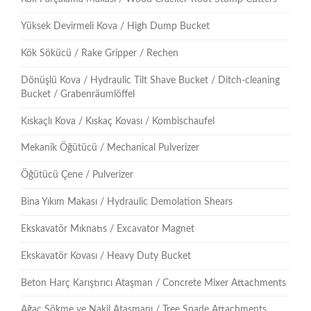
Yüksek Devirmeli Kova / High Dump Bucket
Kök Sökücü / Rake Gripper / Rechen
Dönüşlü Kova / Hydraulic Tilt Shave Bucket / Ditch-cleaning
Bucket / Grabenräumlöffel
Kıskaçlı Kova / Kıskaç Kovası / Kombischaufel
Mekanik Öğütücü / Mechanical Pulverizer
Öğütücü Çene / Pulverizer
Bina Yıkım Makası / Hydraulic Demolation Shears
Ekskavatör Mıknatıs / Excavator Magnet
Ekskavatör Kovası / Heavy Duty Bucket
Beton Harç Karıştırıcı Ataşman / Concrete Mixer Attachments
Ağaç Sökme ve Nakil Ataşmanı / Tree Spade Attachments