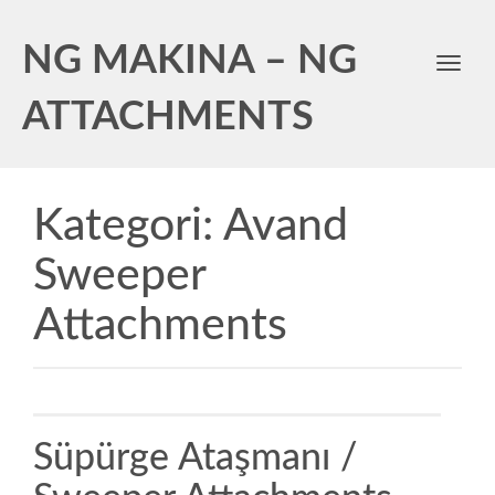
NG MAKINA – NG
Toggl
navig
ATTACHMENTS
Kategori:
Avand
Sweeper
Attachments
Süpürge Ataşmanı /