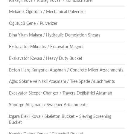
Kıskaçlı Kova / Kıskaç Kovası / Kombischaufel
Mekanik Öğütücü / Mechanical Pulverizer
Öğütücü Çene / Pulverizer
Bina Yıkım Makası / Hydraulic Demolation Shears
Ekskavatör Mıknatıs / Excavator Magnet
Ekskavatör Kovası / Heavy Duty Bucket
Beton Harç Karıştırıcı Ataşman / Concrete Mixer Attachments
Ağaç Sökme ve Nakil Ataşmanı / Tree Spade Attachments
Excavator Sleeper Changer / Travers Değiştirici Ataşman
Süpürge Ataşmanı / Sweeper Attachments
Izgara Elekli Kova / Skeleton Bucket – Sieving Screening
Bucket