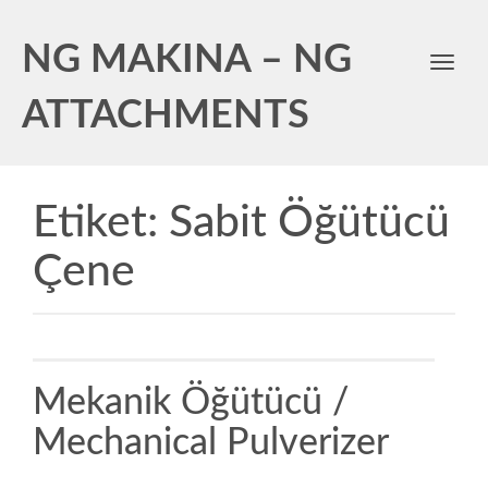
NG MAKINA – NG
Toggl
navig
ATTACHMENTS
Etiket:
Sabit Öğütücü
Çene
Mekanik Öğütücü /
Mechanical Pulverizer