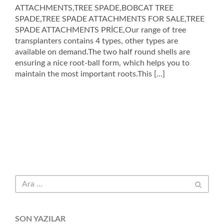
ATTACHMENTS,TREE SPADE,BOBCAT TREE
SPADE,TREE SPADE ATTACHMENTS FOR SALE,TREE
SPADE ATTACHMENTS PRİCE,Our range of tree
transplanters contains 4 types, other types are
available on demand.The two half round shells are
ensuring a nice root-ball form, which helps you to
maintain the most important roots.This […]
SON YAZILAR