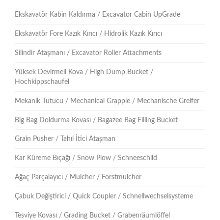
Ekskavatör Kabin Kaldırma / Excavator Cabin UpGrade
Ekskavatör Fore Kazık Kırıcı / Hidrolik Kazık Kırıcı
Silindir Ataşmanı / Excavator Roller Attachments
Yüksek Devirmeli Kova / High Dump Bucket /
Hochkippschaufel
Mekanik Tutucu / Mechanical Grapple / Mechanische Greifer
Big Bag Doldurma Kovası / Bagazee Bag Filling Bucket
Grain Pusher / Tahıl İtici Ataşman
Kar Küreme Bıçağı / Snow Plow / Schneeschild
Ağaç Parçalayıcı / Mulcher / Forstmulcher
Çabuk Değiştirici / Quick Coupler / Schnellwechselsysteme
Tesviye Kovası / Grading Bucket / Grabenräumlöffel