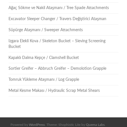
Ağaç Sökme ve Nakil Ataşmanı / Tree Spade Attachments
Excavator Sleeper Changer / Travers Değiştirici Ataşman
Süpürge Ataşmanı / Sweeper Attachments
Izgara Elekli Kova / Skeleton Bucket – Sieving Screening
Bucket
Kapaklı Dalma Kepçe / Clamshell Bucket
Sortier Greifer – Abbruch Greifer – Demolotion Grapple
Tomruk Yükleme Ataşmanı / Log Grapple
Metal Kesme Makası / Hydraulic Scrap Metal Shears
Powered by
WordPress
. Theme: Shophistic Lite by
Quema Labs
.