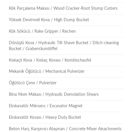
Kök Parçalama Makası / Wood Cracker-Root Stump Cutters
Yüksek Devirmeli Kova / High Dump Bucket
Kök Sökücü / Rake Gripper / Rechen
Dönüşlü Kova / Hydraulic Tilt Shave Bucket / Ditch-cleaning
Bucket / Grabenräumlöffel
Kıskaçlı Kova / Kıskaç Kovası / Kombischaufel
Mekanik Öğütücü / Mechanical Pulverizer
Öğütücü Çene / Pulverizer
Bina Yıkım Makası / Hydraulic Demolation Shears
Ekskavatör Mıknatıs / Excavator Magnet
Ekskavatör Kovası / Heavy Duty Bucket
Beton Harç Karıştırıcı Ataşman / Concrete Mixer Attachments