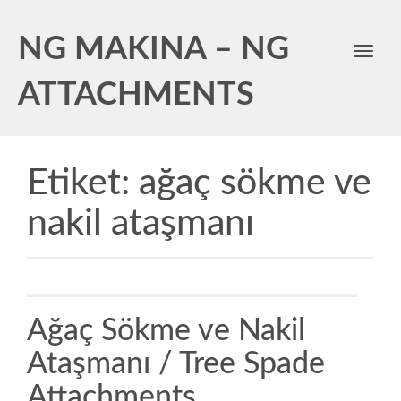
NG MAKINA – NG
Toggl
navig
ATTACHMENTS
Etiket:
ağaç sökme ve
nakil ataşmanı
Ağaç Sökme ve Nakil
Ataşmanı / Tree Spade
Attachments