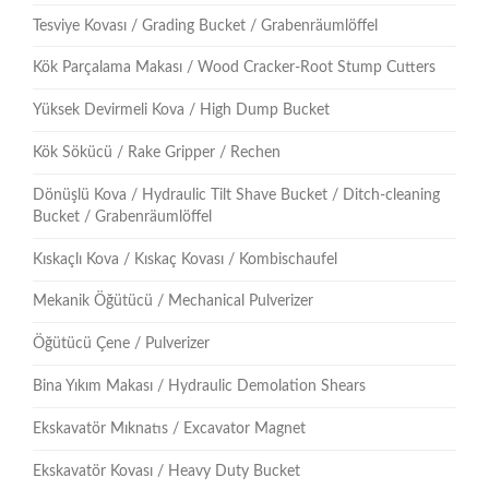
Tesviye Kovası / Grading Bucket / Grabenräumlöffel
Kök Parçalama Makası / Wood Cracker-Root Stump Cutters
Yüksek Devirmeli Kova / High Dump Bucket
Kök Sökücü / Rake Gripper / Rechen
Dönüşlü Kova / Hydraulic Tilt Shave Bucket / Ditch-cleaning
Bucket / Grabenräumlöffel
Kıskaçlı Kova / Kıskaç Kovası / Kombischaufel
Mekanik Öğütücü / Mechanical Pulverizer
Öğütücü Çene / Pulverizer
Bina Yıkım Makası / Hydraulic Demolation Shears
Ekskavatör Mıknatıs / Excavator Magnet
Ekskavatör Kovası / Heavy Duty Bucket