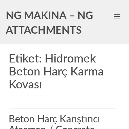
NG MAKINA – NG
Toggl
navig
ATTACHMENTS
Etiket:
Hidromek
Beton Harç Karma
Kovası
Beton Harç Karıştırıcı