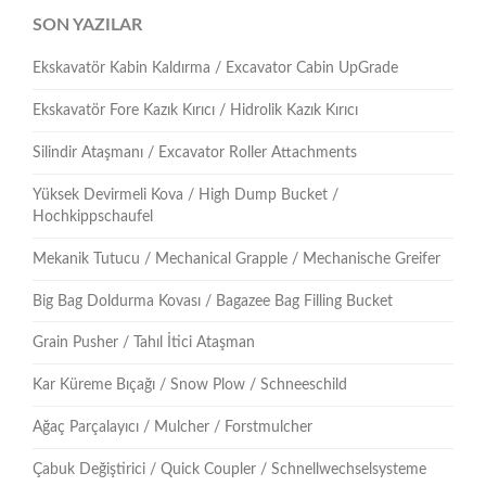
SON YAZILAR
Ekskavatör Kabin Kaldırma / Excavator Cabin UpGrade
Ekskavatör Fore Kazık Kırıcı / Hidrolik Kazık Kırıcı
Silindir Ataşmanı / Excavator Roller Attachments
Yüksek Devirmeli Kova / High Dump Bucket /
Hochkippschaufel
Mekanik Tutucu / Mechanical Grapple / Mechanische Greifer
Big Bag Doldurma Kovası / Bagazee Bag Filling Bucket
Grain Pusher / Tahıl İtici Ataşman
Kar Küreme Bıçağı / Snow Plow / Schneeschild
Ağaç Parçalayıcı / Mulcher / Forstmulcher
Çabuk Değiştirici / Quick Coupler / Schnellwechselsysteme