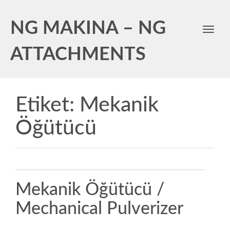
NG MAKINA – NG
Toggl
navig
ATTACHMENTS
Etiket:
Mekanik
Öğütücü
Mekanik Öğütücü /
Mechanical Pulverizer