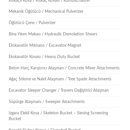
Kıskaçlı Kova / Kıskaç Kovası / Kombischaufel
Mekanik Öğütücü / Mechanical Pulverizer
Öğütücü Çene / Pulverizer
Bina Yıkım Makası / Hydraulic Demolation Shears
Ekskavatör Mıknatıs / Excavator Magnet
Ekskavatör Kovası / Heavy Duty Bucket
Beton Harç Karıştırıcı Ataşman / Concrete Mixer Attachments
Ağaç Sökme ve Nakil Ataşmanı / Tree Spade Attachments
Excavator Sleeper Changer / Travers Değiştirici Ataşman
Süpürge Ataşmanı / Sweeper Attachments
Izgara Elekli Kova / Skeleton Bucket – Sieving Screening
Bucket