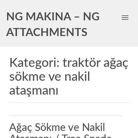
NG MAKINA – NG
Toggl
navig
ATTACHMENTS
Kategori:
traktör ağaç
sökme ve nakil
ataşmanı
Ağaç Sökme ve Nakil