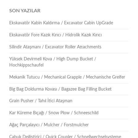
SON YAZILAR
Ekskavatör Kabin Kaldırma / Excavator Cabin UpGrade
Ekskavatör Fore Kazık Kırıcı / Hidrolik Kazık Kırıcı
Silindir Ataşmanı / Excavator Roller Attachments
Yüksek Devirmeli Kova / High Dump Bucket /
Hochkippschaufel
Mekanik Tutucu / Mechanical Grapple / Mechanische Greifer
Big Bag Doldurma Kovası / Bagazee Bag Filling Bucket
Grain Pusher / Tahıl İtici Ataşman
Kar Küreme Bıçağı / Snow Plow / Schneeschild
Ağaç Parçalayıcı / Mulcher / Forstmulcher
Çabuk Değiştirici / Quick Coupler / Schnellwechselsysteme