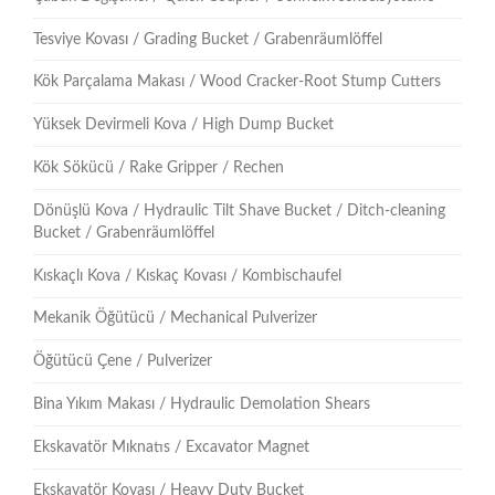
Tesviye Kovası / Grading Bucket / Grabenräumlöffel
Kök Parçalama Makası / Wood Cracker-Root Stump Cutters
Yüksek Devirmeli Kova / High Dump Bucket
Kök Sökücü / Rake Gripper / Rechen
Dönüşlü Kova / Hydraulic Tilt Shave Bucket / Ditch-cleaning
Bucket / Grabenräumlöffel
Kıskaçlı Kova / Kıskaç Kovası / Kombischaufel
Mekanik Öğütücü / Mechanical Pulverizer
Öğütücü Çene / Pulverizer
Bina Yıkım Makası / Hydraulic Demolation Shears
Ekskavatör Mıknatıs / Excavator Magnet
Ekskavatör Kovası / Heavy Duty Bucket