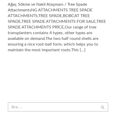
Ağaç Sökme ve Nakil Ataşmanı / Tree Spade
AttachmentsNG ATTACHMENTS TREE SPADE
ATTACHMENTS,TREE SPADE,BOBCAT TREE
SPADE,TREE SPADE ATTACHMENTS FOR SALE,TREE
SPADE ATTACHMENTS PRİCE,Our range of tree
transplanters contains 4 types, other types are
available on demand.The two half round shells are
ensuring a nice root-ball form, which helps you to
maintain the most important roots.This […]