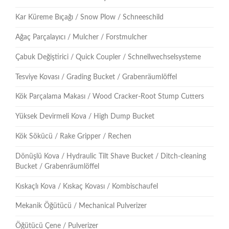
Kar Küreme Bıçağı / Snow Plow / Schneeschild
Ağaç Parçalayıcı / Mulcher / Forstmulcher
Çabuk Değiştirici / Quick Coupler / Schnellwechselsysteme
Tesviye Kovası / Grading Bucket / Grabenräumlöffel
Kök Parçalama Makası / Wood Cracker-Root Stump Cutters
Yüksek Devirmeli Kova / High Dump Bucket
Kök Sökücü / Rake Gripper / Rechen
Dönüşlü Kova / Hydraulic Tilt Shave Bucket / Ditch-cleaning
Bucket / Grabenräumlöffel
Kıskaçlı Kova / Kıskaç Kovası / Kombischaufel
Mekanik Öğütücü / Mechanical Pulverizer
Öğütücü Çene / Pulverizer