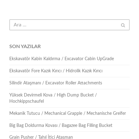
SON YAZILAR
Ekskavatör Kabin Kaldırma / Excavator Cabin UpGrade
Ekskavatör Fore Kazık Kırıcı / Hidrolik Kazık Kırıcı
Silindir Ataşmanı / Excavator Roller Attachments
Yüksek Devirmeli Kova / High Dump Bucket /
Hochkippschaufel
Mekanik Tutucu / Mechanical Grapple / Mechanische Greifer
Big Bag Doldurma Kovası / Bagazee Bag Filling Bucket
Grain Pusher / Tahıl İtici Ataşman