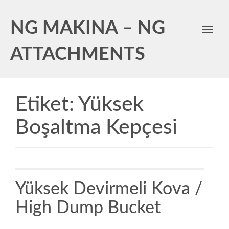
NG MAKINA – NG
Toggl
navig
ATTACHMENTS
Etiket:
Yüksek
Boşaltma Kepçesi
Yüksek Devirmeli Kova /
High Dump Bucket