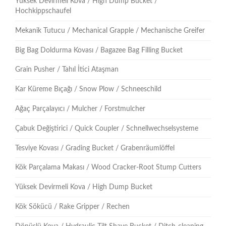
Yüksek Devirmeli Kova / High Dump Bucket /
Hochkippschaufel
Mekanik Tutucu / Mechanical Grapple / Mechanische Greifer
Big Bag Doldurma Kovası / Bagazee Bag Filling Bucket
Grain Pusher / Tahıl İtici Ataşman
Kar Küreme Bıçağı / Snow Plow / Schneeschild
Ağaç Parçalayıcı / Mulcher / Forstmulcher
Çabuk Değiştirici / Quick Coupler / Schnellwechselsysteme
Tesviye Kovası / Grading Bucket / Grabenräumlöffel
Kök Parçalama Makası / Wood Cracker-Root Stump Cutters
Yüksek Devirmeli Kova / High Dump Bucket
Kök Sökücü / Rake Gripper / Rechen