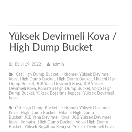
Yüksek Devirmeli Kova /
High Dump Bucket
Eylül 19, 2022
admin
Cat High Dump Bucket
,
Hidromek Yüksek Devirmeli
Kova
,
High Dump Bucket
,
High Dump Bucket
,
Hitachi High
Dump Bucket
,
JCB Yana Devirmeli Kova
,
JCB Yüksek
Devirmeli Kova
,
Komatsu High Dump Bucket
,
Volvo High
Dump Bucket
,
Yüksek Boşaltma Kepçesi
,
Yüksek Devirmeli
Kova
Cat High Dump Bucket
Hidromek Yüksek Devirmeli
Kova
High Dump Bucket
Hitachi High Dump
Bucket
JCB Yana Devirmeli Kova
JCB Yüksek Devirmeli
Kova
Komatsu High Dump Bucket
Volvo High Dump
Bucket
Yüksek Boşaltma Kepçesi
Yüksek Devirmeli Kova