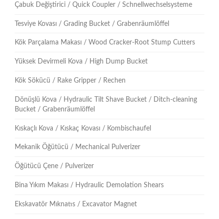
Çabuk Değiştirici / Quick Coupler / Schnellwechselsysteme
Tesviye Kovası / Grading Bucket / Grabenräumlöffel
Kök Parçalama Makası / Wood Cracker-Root Stump Cutters
Yüksek Devirmeli Kova / High Dump Bucket
Kök Sökücü / Rake Gripper / Rechen
Dönüşlü Kova / Hydraulic Tilt Shave Bucket / Ditch-cleaning
Bucket / Grabenräumlöffel
Kıskaçlı Kova / Kıskaç Kovası / Kombischaufel
Mekanik Öğütücü / Mechanical Pulverizer
Öğütücü Çene / Pulverizer
Bina Yıkım Makası / Hydraulic Demolation Shears
Ekskavatör Mıknatıs / Excavator Magnet