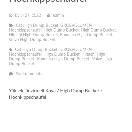
Eylül 27, 2022
admin
Cat High Dump Bucket
,
GROßVOLUMEN
Hochkippschaufel
,
High Dump Bucket
,
High Dump Bucket
,
Hitachi High Dump Bucket
,
Komatsu High Dump Bucket
,
Volvo High Dump Bucket
Cat High Dump Bucket
GROßVOLUMEN
Hochkippschaufel
High Dump Bucket
Hitachi High
Dump Bucket
Komatsu High Dump Bucket
Volvo High
Dump Bucket
No Comments
Yüksek Devirmeli Kova / High Dump Bucket /
Hochkippschaufel