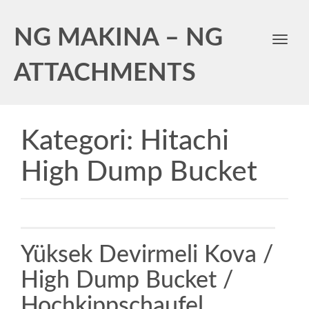
NG MAKINA – NG
Toggl
navig
ATTACHMENTS
Kategori:
Hitachi
High Dump Bucket
Yüksek Devirmeli Kova /
High Dump Bucket /
Hochkippschaufel