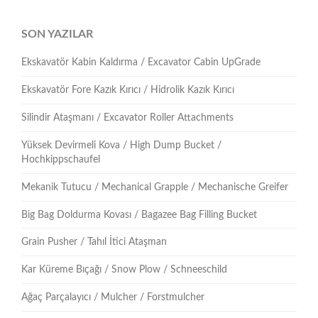
SON YAZILAR
Ekskavatör Kabin Kaldırma / Excavator Cabin UpGrade
Ekskavatör Fore Kazık Kırıcı / Hidrolik Kazık Kırıcı
Silindir Ataşmanı / Excavator Roller Attachments
Yüksek Devirmeli Kova / High Dump Bucket /
Hochkippschaufel
Mekanik Tutucu / Mechanical Grapple / Mechanische Greifer
Big Bag Doldurma Kovası / Bagazee Bag Filling Bucket
Grain Pusher / Tahıl İtici Ataşman
Kar Küreme Bıçağı / Snow Plow / Schneeschild
Ağaç Parçalayıcı / Mulcher / Forstmulcher