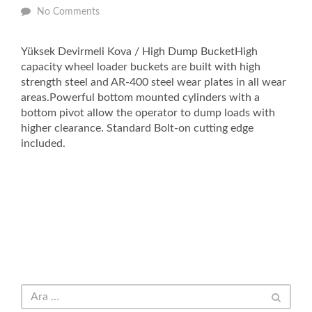
No Comments
Yüksek Devirmeli Kova / High Dump BucketHigh
capacity wheel loader buckets are built with high
strength steel and AR-400 steel wear plates in all wear
areas.Powerful bottom mounted cylinders with a
bottom pivot allow the operator to dump loads with
higher clearance. Standard Bolt-on cutting edge
included.