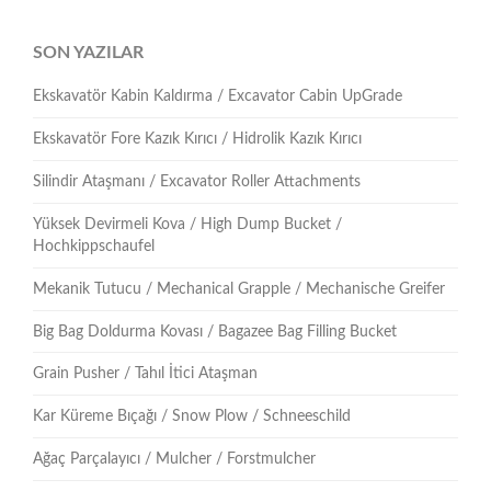
SON YAZILAR
Ekskavatör Kabin Kaldırma / Excavator Cabin UpGrade
Ekskavatör Fore Kazık Kırıcı / Hidrolik Kazık Kırıcı
Silindir Ataşmanı / Excavator Roller Attachments
Yüksek Devirmeli Kova / High Dump Bucket /
Hochkippschaufel
Mekanik Tutucu / Mechanical Grapple / Mechanische Greifer
Big Bag Doldurma Kovası / Bagazee Bag Filling Bucket
Grain Pusher / Tahıl İtici Ataşman
Kar Küreme Bıçağı / Snow Plow / Schneeschild
Ağaç Parçalayıcı / Mulcher / Forstmulcher