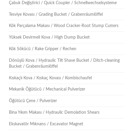
Çabuk Değiştirici / Quick Coupler / Schnellwechselsysteme
Tesviye Kovası / Grading Bucket / Grabenräumlöffel
Kök Parçalama Makası / Wood Cracker-Root Stump Cutters
Yüksek Devirmeli Kova / High Dump Bucket
Kök Sökücü / Rake Gripper / Rechen
Dönüşlü Kova / Hydraulic Tilt Shave Bucket / Ditch-cleaning
Bucket / Grabenräumlöffel
Kıskaçlı Kova / Kıskaç Kovası / Kombischaufel
Mekanik Öğütücü / Mechanical Pulverizer
Öğütücü Çene / Pulverizer
Bina Yıkım Makası / Hydraulic Demolation Shears
Ekskavatör Mıknatıs / Excavator Magnet