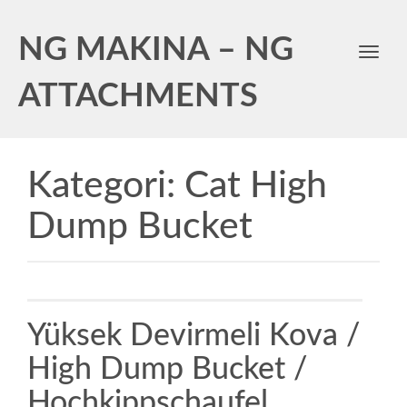
NG MAKINA – NG
Toggl
navig
ATTACHMENTS
Kategori:
Cat High
Dump Bucket
Yüksek Devirmeli Kova /
High Dump Bucket /
Hochkippschaufel