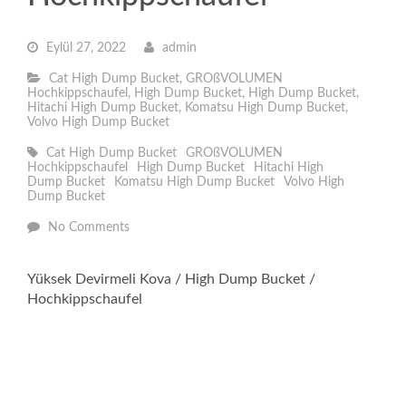
Eylül 27, 2022
admin
Cat High Dump Bucket
,
GROßVOLUMEN
Hochkippschaufel
,
High Dump Bucket
,
High Dump Bucket
,
Hitachi High Dump Bucket
,
Komatsu High Dump Bucket
,
Volvo High Dump Bucket
Cat High Dump Bucket
GROßVOLUMEN
Hochkippschaufel
High Dump Bucket
Hitachi High
Dump Bucket
Komatsu High Dump Bucket
Volvo High
Dump Bucket
No Comments
Yüksek Devirmeli Kova / High Dump Bucket /
Hochkippschaufel