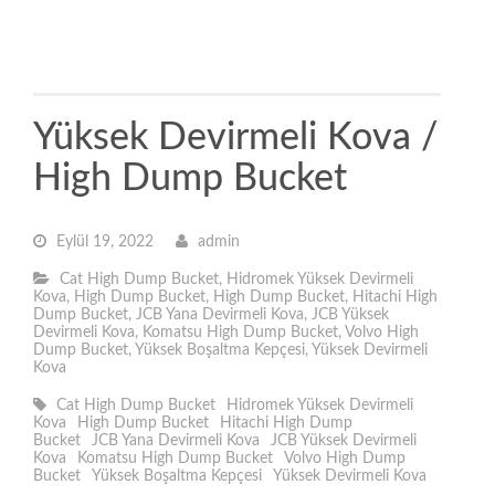
Yüksek Devirmeli Kova /
High Dump Bucket
Eylül 19, 2022
admin
Cat High Dump Bucket
,
Hidromek Yüksek Devirmeli
Kova
,
High Dump Bucket
,
High Dump Bucket
,
Hitachi High
Dump Bucket
,
JCB Yana Devirmeli Kova
,
JCB Yüksek
Devirmeli Kova
,
Komatsu High Dump Bucket
,
Volvo High
Dump Bucket
,
Yüksek Boşaltma Kepçesi
,
Yüksek Devirmeli
Kova
Cat High Dump Bucket
Hidromek Yüksek Devirmeli
Kova
High Dump Bucket
Hitachi High Dump
Bucket
JCB Yana Devirmeli Kova
JCB Yüksek Devirmeli
Kova
Komatsu High Dump Bucket
Volvo High Dump
Bucket
Yüksek Boşaltma Kepçesi
Yüksek Devirmeli Kova