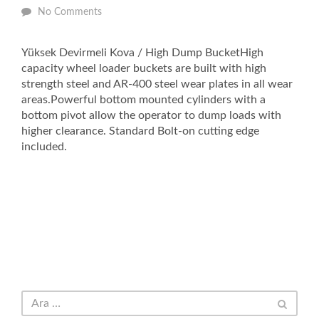
No Comments
Yüksek Devirmeli Kova / High Dump BucketHigh
capacity wheel loader buckets are built with high
strength steel and AR-400 steel wear plates in all wear
areas.Powerful bottom mounted cylinders with a
bottom pivot allow the operator to dump loads with
higher clearance. Standard Bolt-on cutting edge
included.