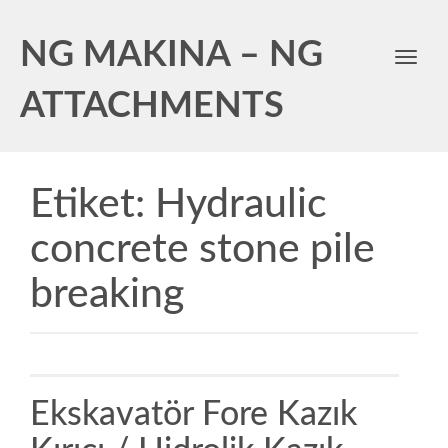
NG MAKINA – NG
Toggl
navig
ATTACHMENTS
Etiket:
Hydraulic
concrete stone pile
breaking
Ekskavatör Fore Kazık