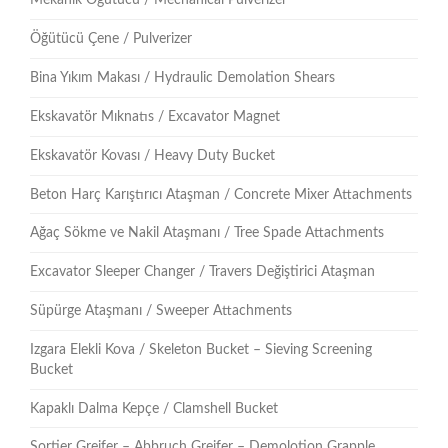
Mekanik Öğütücü / Mechanical Pulverizer
Öğütücü Çene / Pulverizer
Bina Yıkım Makası / Hydraulic Demolation Shears
Ekskavatör Mıknatıs / Excavator Magnet
Ekskavatör Kovası / Heavy Duty Bucket
Beton Harç Karıştırıcı Ataşman / Concrete Mixer Attachments
Ağaç Sökme ve Nakil Ataşmanı / Tree Spade Attachments
Excavator Sleeper Changer / Travers Değiştirici Ataşman
Süpürge Ataşmanı / Sweeper Attachments
Izgara Elekli Kova / Skeleton Bucket – Sieving Screening
Bucket
Kapaklı Dalma Kepçe / Clamshell Bucket
Sortier Greifer – Abbruch Greifer – Demolotion Grapple