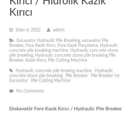
Kırıcı / Hidrolik Kazık
Kırıcı
Ekim 4, 2022
admin
Excavator Hydraulic Pile Breaking
,
excavator Pile
Breaker
,
Fora Kazık Kırıcı
,
Fore Kazık Parçalama
,
Hydraulic
concrete pile breaking machine
,
Hydraulic concrete stone
pile breaking
,
Hydraulic concrete stone pile breaking Pile
Breaker
,
Kazık Kırıcı
,
Pile Cutting Machine
Hydraulic concrete pile breaing machine
Hydraulic
concrete stone pile breaking
Pile Breaker
Pile Breaker for
Excavator
Pile Cutting Machine
No Comments
Ekskavatör Fore Kazık Kırıcı / Hydraulic Pile Breaker