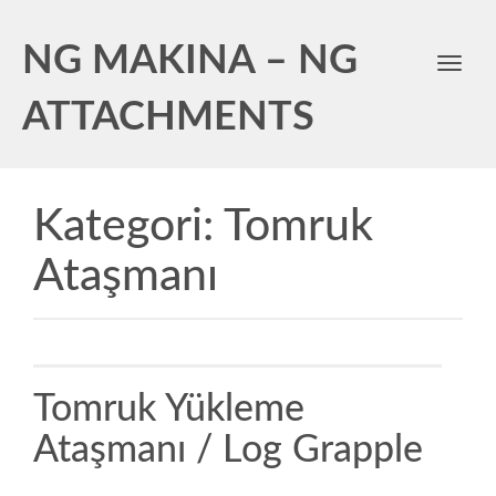
NG MAKINA – NG
Toggl
navig
ATTACHMENTS
Kategori:
Tomruk
Ataşmanı
Tomruk Yükleme
Ataşmanı / Log Grapple