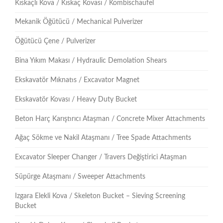
Kıskaçlı Kova / Kıskaç Kovası / Kombischaufel
Mekanik Öğütücü / Mechanical Pulverizer
Öğütücü Çene / Pulverizer
Bina Yıkım Makası / Hydraulic Demolation Shears
Ekskavatör Mıknatıs / Excavator Magnet
Ekskavatör Kovası / Heavy Duty Bucket
Beton Harç Karıştırıcı Ataşman / Concrete Mixer Attachments
Ağaç Sökme ve Nakil Ataşmanı / Tree Spade Attachments
Excavator Sleeper Changer / Travers Değiştirici Ataşman
Süpürge Ataşmanı / Sweeper Attachments
Izgara Elekli Kova / Skeleton Bucket – Sieving Screening
Bucket